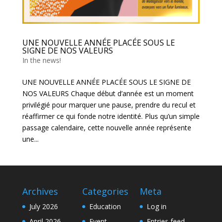
UNE NOUVELLE ANNÉE PLACÉE SOUS LE
SIGNE DE NOS VALEURS
In the news!
UNE NOUVELLE ANNÉE PLACÉE SOUS LE SIGNE DE
NOS VALEURS Chaque début d’année est un moment
privilégié pour marquer une pause, prendre du recul et
réaffirmer ce qui fonde notre identité. Plus qu’un simple
passage calendaire, cette nouvelle année représente
une...
Archives
Categories
Meta
July 2026
Education
Log in
April 2026
Event
Entries feed