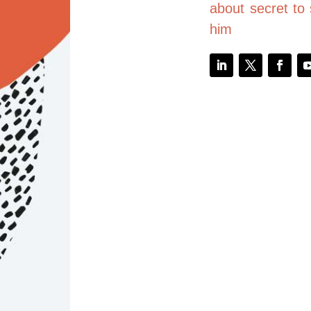
about secret to 
him