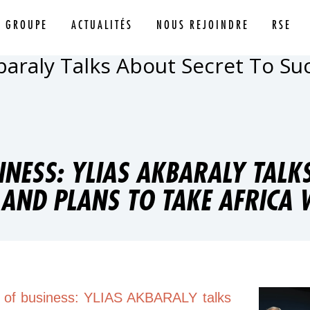
E GROUPE
ACTUALITÉS
NOUS REJOINDRE
RSE
baraly Talks About Secret To Su
NESS: YLIAS AKBARALY TALK
 AND PLANS TO TAKE AFRICA 
of business: YLIAS AKBARALY talks