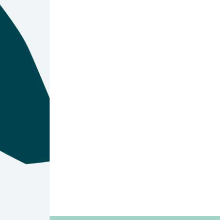
Lors de la dern
Hygiéniques) a été