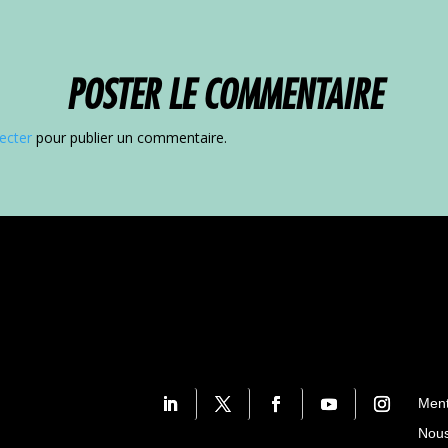
POSTER LE COMMENTAIRE
ecter
pour publier un commentaire.
Ment
Nous