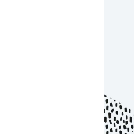
édition du Sookany