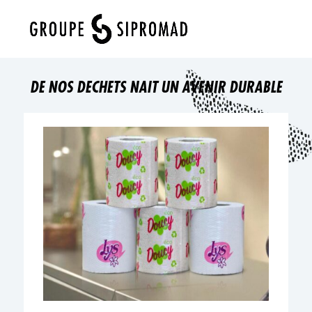
Sélectionner une page
DE NOS DECHETS NAIT UN AVENIR DURABLE