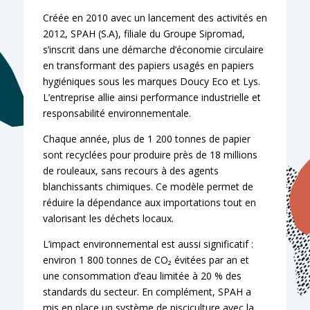
Créée en 2010 avec un lancement des activités en
2012, SPAH (S.A), filiale du Groupe Sipromad,
s’inscrit dans une démarche d’économie circulaire
en transformant des papiers usagés en papiers
hygiéniques sous les marques Doucy Eco et Lys.
L’entreprise allie ainsi performance industrielle et
responsabilité environnementale.
Chaque année, plus de 1 200 tonnes de papier
sont recyclées pour produire près de 18 millions
de rouleaux, sans recours à des agents
blanchissants chimiques. Ce modèle permet de
réduire la dépendance aux importations tout en
valorisant les déchets locaux.
L’impact environnemental est aussi significatif :
environ 1 800 tonnes de CO₂ évitées par an et
une consommation d’eau limitée à 20 % des
standards du secteur. En complément, SPAH a
mis en place un système de pisciculture avec la