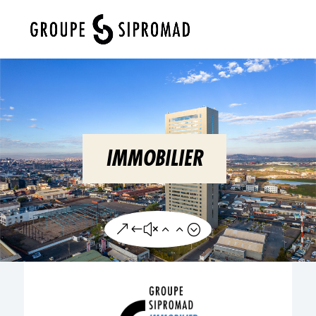
Sélectionner une page
IMMOBILIER
&#x22;