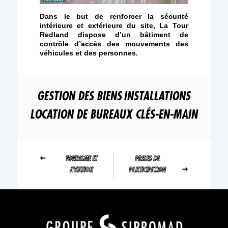
Dans le but de renforcer la sécurité
intérieure et extérieure du site, La Tour
Redland dispose d’un bâtiment de
contrôle d’accès des mouvements des
véhicules et des personnes.
GESTION DES BIENS
INSTALLATIONS
LOCATION DE BUREAUX CLÉS-EN-MAIN
TOURISME ET
PRISES DE
AVIATION
PARTICIPATION
Your content goes here
Your content goes here
qsdqsd
Your content goes here