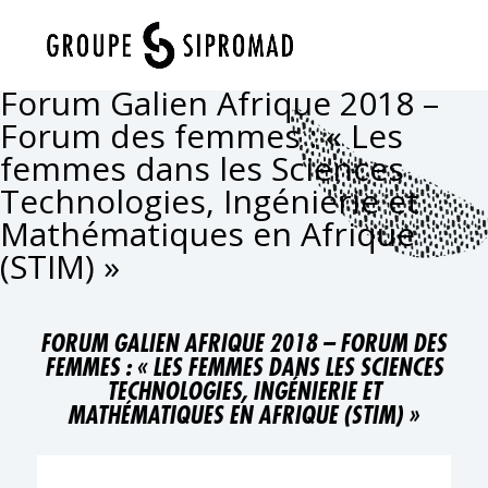
Sélectionner une page
Forum Galien Afrique 2018 –
Forum des femmes : « Les
femmes dans les Sciences
Technologies, Ingénierie et
Mathématiques en Afrique
(STIM) »
FORUM GALIEN AFRIQUE 2018 – FORUM DES
FEMMES : « LES FEMMES DANS LES SCIENCES
TECHNOLOGIES, INGÉNIERIE ET
MATHÉMATIQUES EN AFRIQUE (STIM) »