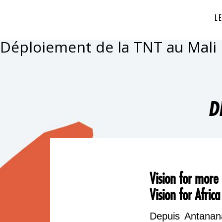
L
Déploiement de la TNT au Mali
D
Vision for more
Vision for Afric
Depuis Antanana