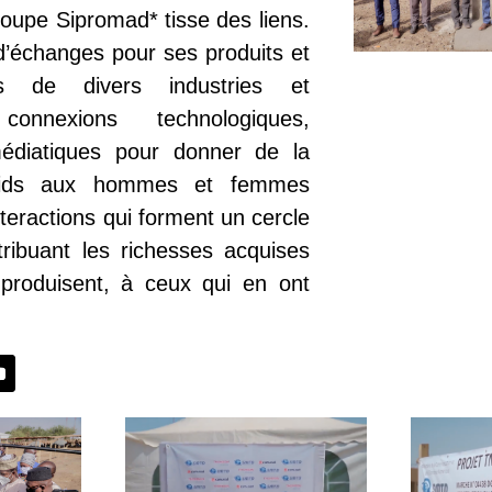
oupe Sipromad* tisse des liens.
d’échanges pour ses produits et
us de divers industries et
connexions technologiques,
 médiatiques pour donner de la
oids aux hommes et femmes
nteractions qui forment un cercle
tribuant les richesses acquises
 produisent, à ceux qui en ont