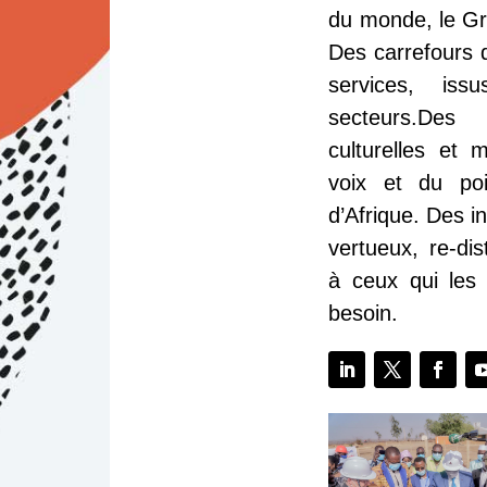
du monde, le Gr
Des carrefours 
services, iss
secteurs.Des 
culturelles et
voix et du p
d’Afrique. Des i
vertueux, re-dis
à ceux qui les
besoin.