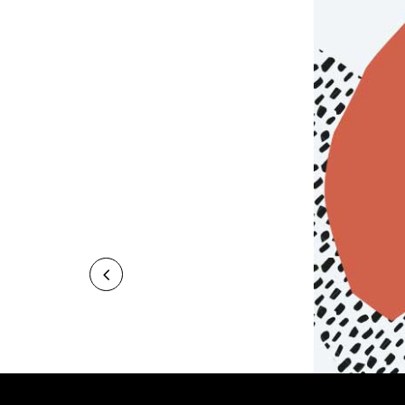
 Groupe Sipromad,