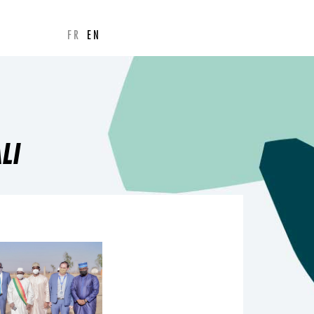
FR
EN
LI